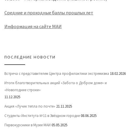
Средние и проходные баллы прошлых лет
Информация на сайте МАИ
ПОСЛЕДНИЕ НОВОСТИ
Встреча с представителем Центра профилактики экстремизма
18.02.2026
Итоги благотворительных акций «Забота о Добром доме» и
«Новогодние строки»
11.12.2025
Акция «Лучик тепла по почте»
21.11.2025
Cтуденты Института №11 в Звёздном городке
08.06.2025
Первокурсники в Музее МАИ
05.05.2025