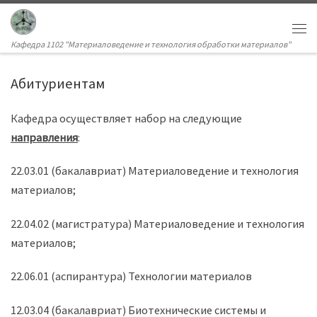
Кафедра 1102 "Материаловедение и технология обработки материалов"
Абитуриентам
Кафедра осуществляет набор на следующие
направления
:
22.03.01 (бакалавриат) Материаловедение и технология
материалов;
22.04.02 (магистратура) Материаловедение и технология
материалов;
22.06.01 (аспирантура) Технологии материалов
12.03.04 (бакалавриат) Биотехнические системы и