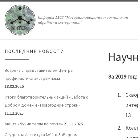
Кафедра 1102 "Материаловедение и технология
обработки материалов"
ПОСЛЕДНИЕ НОВОСТИ
Науч
Встреча с представителем Центра
За 2019 год:
профилактики экстремизма
18.02.2026
Скво
Итоги благотворительных акций «Забота о
интер
Добром доме» и «Новогодние строки»
11.12.2025
13
Акция «Лучик тепла по почте»
21.11.2025
Колл
Cтуденты Института №11 в Звёздном
и те