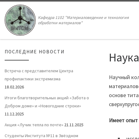
Кафедра 1102 "Материаловедение и технология
обработки материалов"
ПОСЛЕДНИЕ НОВОСТИ
Наук
Встреча с представителем Центра
Научный ко
профилактики экстремизма
материалове
18.02.2026
основе тита
Итоги благотворительных акций «Забота о
сверхупруго
Добром доме» и «Новогодние строки»
11.12.2025
Имеет опыт 
Акция «Лучик тепла по почте»
21.11.2025
Cтуденты Института №11 в Звёздном
иссл