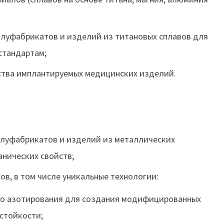
луфабрикатов и изделий из титановых сплавов для
стандартам;
ства имплантируемых медицинских изделий.
олуфабрикатов и изделий из металлических
анических свойств;
в, в том числе уникальные технологии:
го азотирования для создания модифицированных
стойкости;