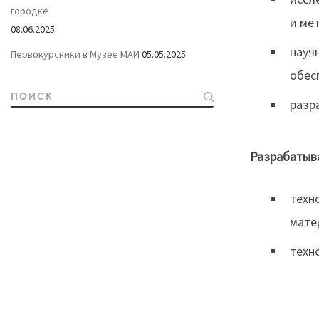
городке
и ме
08.06.2025
науч
Первокурсники в Музее МАИ
05.05.2025
обес
ПОИСК
разр
Разрабатыв
техн
мате
техн