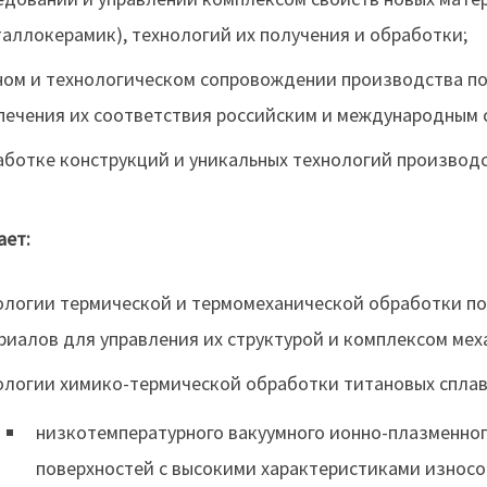
таллокерамик), технологий их получения и обработки;
ном и технологическом сопровождении производства по
печения их соответствия российским и международным 
аботке конструкций и уникальных технологий производ
ает:
ологии термической и термомеханической обработки п
риалов для управления их структурой и комплексом мех
ологии химико-термической обработки титановых сплаво
низкотемпературного вакуумного ионно-плазменно
поверхностей с высокими характеристиками износо