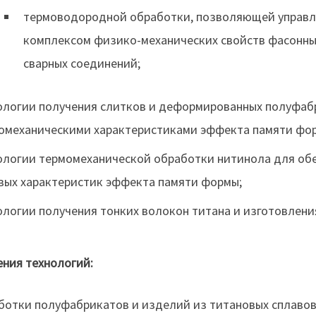
термоводородной обработки, позволяющей управля
комплексом физико-механических свойств фасонны
сварных соединений;
ологии получения слитков и деформированных полуфаб
омеханическими характеристиками эффекта памяти форм
ологии термомеханической обработки нитинола для обе
вых характеристик эффекта памяти формы;
ологии получения тонких волокон титана и изготовлени
ния технологий:
ботки полуфабрикатов и изделий из титановых сплавов