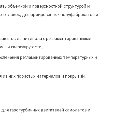
ть объемной и поверхностной структурой и
х отливок, деформированных полуфабрикатов и
рикатов из нитинола с регламентированными
ы и сверхупругости;
спечения регламентированных температурных и
я из них пористых материалов и покрытий.
 для газотурбинных двигателей самолетов и